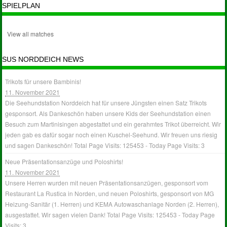
SPIELPLAN
View all matches
SUS NORDDEICH NEWS
Trikots für unsere Bambinis!
11. November 2021
Die Seehundstation Norddeich hat für unsere Jüngsten einen Satz Trikots
gesponsort. Als Dankeschön haben unsere Kids der Seehundstation einen
Besuch zum Martinisingen abgestattet und ein gerahmtes Trikot überreicht. Wir
jeden gab es dafür sogar noch einen Kuschel-Seehund. Wir freuen uns riesig
und sagen Dankeschön! Total Page Visits: 125453 - Today Page Visits: 3
Neue Präsentationsanzüge und Poloshirts!
11. November 2021
Unsere Herren wurden mit neuen Präsentationsanzügen, gesponsort vom
Restaurant La Rustica in Norden, und neuen Poloshirts, gesponsort von MG
Heizung-Sanitär (1. Herren) und KEMA Autowaschanlage Norden (2. Herren),
ausgestattet. Wir sagen vielen Dank! Total Page Visits: 125453 - Today Page
Visits: 3