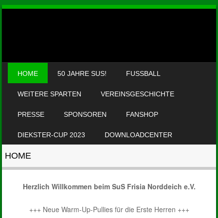
SKIP TO CONTENT
HOME
50 JAHRE SUS!
FUSSBALL
MENU
WEITERE SPARTEN
VEREINSGESCHICHTE
PRESSE
SPONSOREN
FANSHOP
DIEKSTER-CUP 2023
DOWNLOADCENTER
HOME
Herzlich Willkommen beim Su
S Frisia Norddeich e.V.
+++ Neue Warm-Up-Pullies für die Erste Herren +++