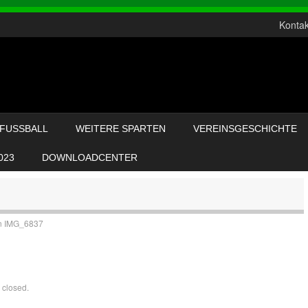
Kontak
FUSSBALL
WEITERE SPARTEN
VEREINSGESCHICHTE
023
DOWNLOADCENTER
n
IMG_6837
 closed.