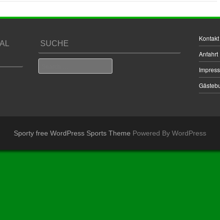
Kontakt
AL
SUCHE
Anfahrt
Search
Impres
Gästeb
Sporty free WordPress Sports Theme
Powered By WordPress